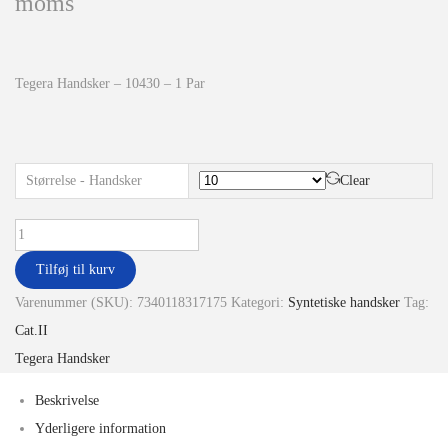
moms
Tegera Handsker – 10430 – 1 Par
Størrelse - Handsker
Clear
Tilføj til kurv
Varenummer (SKU):
7340118317175
Kategori:
Syntetiske handsker
Tag:
Cat.II
Tegera Handsker
Beskrivelse
Yderligere information