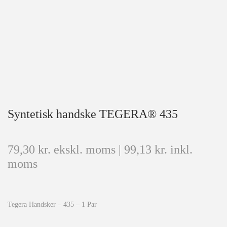
Syntetisk handske TEGERA® 435
79,30
kr.
ekskl. moms |
99,13
kr.
inkl.
moms
Tegera Handsker – 435 – 1 Par