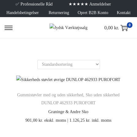
✅
Professionelle Råd
★★★★★ Anmeldelser
Handelsbetingelser
Returnering
Opret B2B Konto
Kontakt
0
0,00
kr.
Gummistøvler med og uden sikkerhed
,
Sko uden sikkerhed
DUNLOP 462933 PUROFORT
Graninge & Andre Sko
901,00
kr.
ekskl. moms |
1.126,25
kr.
inkl. moms