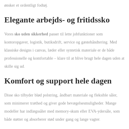
ønsker et ordentligt fodtøj.
Elegante arbejds- og fritidssko
Vores
sko uden sikkerhed
passer til lette jobfunktioner som
kontoropgaver, logistik, butiksdrift, service og gæstehåndtering. Med
klassiske designs i canvas, læder eller syntetisk materiale er de både
professionelle og komfortable – klare til at blive brugt hele dagen uden at
skille sig ud.
Komfort og support hele dagen
Disse sko tilbyder blød polstring, åndbart materiale og fleksible såler,
som minimerer træthed og giver gode bevægelsesmuligheder. Mange
modeller har indlægssåler med memory-skum eller EVA-ydersåle, som
både støtter og absorberer stød under gang og lange vagter.