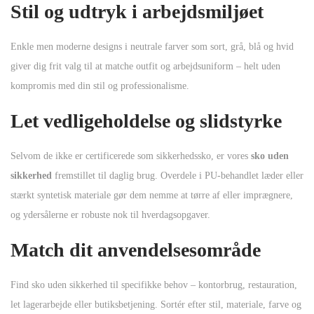
Stil og udtryk i arbejdsmiljøet
Enkle men moderne designs i neutrale farver som sort, grå, blå og hvid
giver dig frit valg til at matche outfit og arbejdsuniform – helt uden
kompromis med din stil og professionalisme.
Let vedligeholdelse og slidstyrke
Selvom de ikke er certificerede som sikkerhedssko, er vores
sko uden
sikkerhed
fremstillet til daglig brug. Overdele i PU-behandlet læder eller
stærkt syntetisk materiale gør dem nemme at tørre af eller imprægnere,
og ydersålerne er robuste nok til hverdagsopgaver.
Match dit anvendelsesområde
Find sko uden sikkerhed til specifikke behov – kontorbrug, restauration,
let lagerarbejde eller butiksbetjening. Sortér efter stil, materiale, farve og