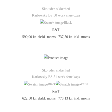
Sko uden sikkerhed
Karlowsky BS 50 work shue ozea
Black
R&T
590,00
kr.
ekskl. moms |
737,50
kr.
inkl. moms
Sko uden sikkerhed
Karlowsky BS 51 work shue kaps
Black
White
R&T
622,50
kr.
ekskl. moms |
778,13
kr.
inkl. moms