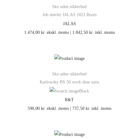
Sko uden sikkerhed
Job støvlet JALAS 1822 Boots
JALAS
1.474,00
kr.
ekskl. moms |
1.842,50
kr.
inkl. moms
Sko uden sikkerhed
Karlowsky BS 50 work shue ozea
Black
R&T
590,00
kr.
ekskl. moms |
737,50
kr.
inkl. moms