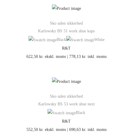
Sko uden sikkerhed
Karlowsky BS 51 work shue kaps
Black
White
R&T
622,50
kr.
ekskl. moms |
778,13
kr.
inkl. moms
Sko uden sikkerhed
Karlowsky BS 53 work shue next
Black
R&T
552,50
kr.
ekskl. moms |
690,63
kr.
inkl. moms