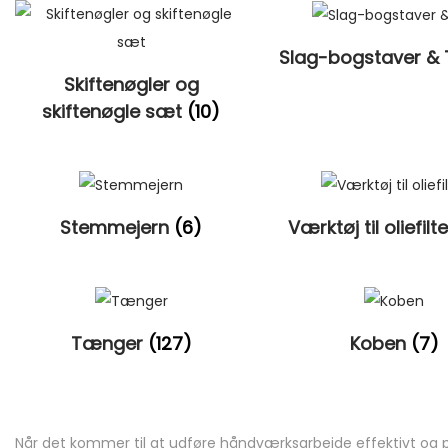
Slag-bogstaver & 
Skiftenøgler og
skiftenøgle sæt
(10)
Stemmejern
(6)
Værktøj til oliefilt
Tænger
(127)
Koben
(7)
Når det kommer til at udføre håndværksarbejde effektivt og pr