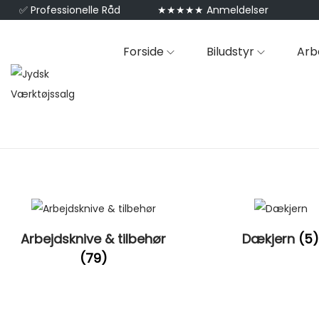
✅
Professionelle Råd
★★★★★ Anmeldelser
Forside
Biludstyr
Arb
Arbejdsknive & tilbehør
Dækjern
(5
(79)