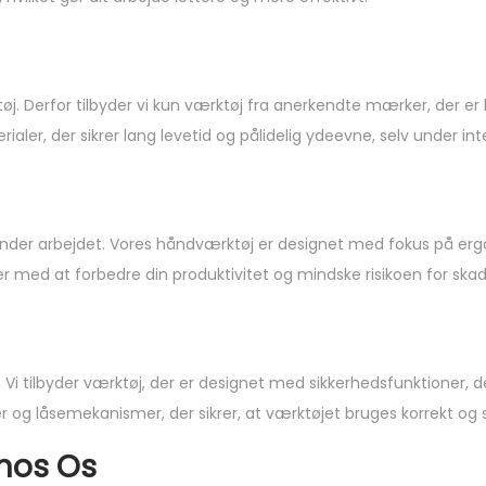
øj. Derfor tilbyder vi kun værktøj fra anerkendte mærker, der er 
aler, der sikrer lang levetid og pålidelig ydeevne, selv under int
under arbejdet. Vores håndværktøj er designet med fokus på ergo
 med at forbedre din produktivitet og mindske risikoen for skad
. Vi tilbyder værktøj, der er designet med sikkerhedsfunktioner, d
r og låsemekanismer, der sikrer, at værktøjet bruges korrekt og s
 hos Os