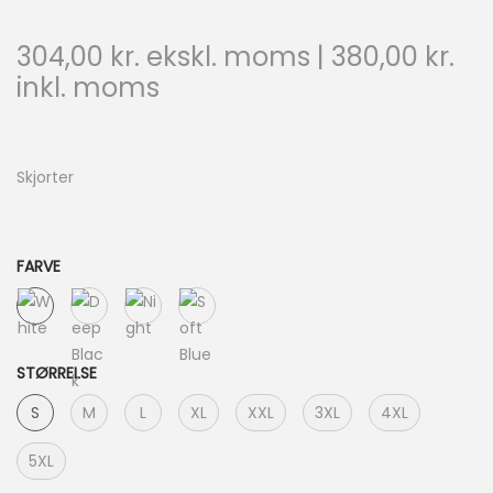
304,00
kr.
ekskl. moms |
380,00
kr.
inkl. moms
Skjorter
FARVE
STØRRELSE
S
M
L
XL
XXL
3XL
4XL
5XL