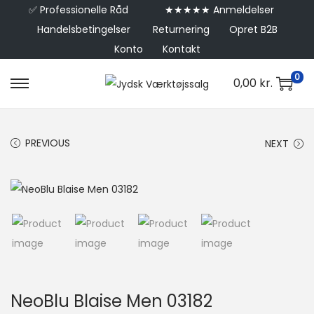
✅
Professionelle Råd
★★★★★ Anmeldelser
Handelsbetingelser
Returnering
Opret B2B
Konto
Kontakt
0
0,00
kr.
PREVIOUS
NEXT
NeoBlu Blaise Men 03182