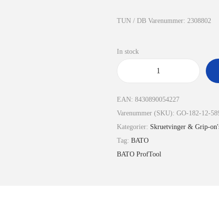
TUN / DB Varenummer: 2308802
In stock
EAN:
8430890054227
Varenummer (SKU):
GO-182-12-58
Kategorier:
Skruetvinger & Grip-on'
Tag:
BATO
BATO ProfTool