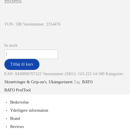
moms
TUN / DB Varenummer: 2354476
In stock
Tilføj til kurv
EAN:
8430890707222
Varenummer (SKU):
GO-222-14-589
Kategorier:
Skruetvinger & Grip-on's
,
Ukategoriseret
Tag:
BATO
BATO ProfTool
Beskrivelse
Yderligere information
Brand
Reviews