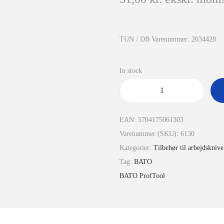
TUN / DB Varenummer: 2034428
In stock
EAN:
5704175061303
Varenummer (SKU):
6130
Kategorier:
Tilbehør til arbejdsknive
Tag:
BATO
BATO ProfTool