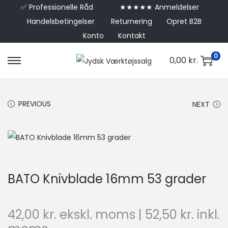
✅
Professionelle Råd
★★★★★ Anmeldelser
Handelsbetingelser
Returnering
Opret B2B
Konto
Kontakt
0
0,00
kr.
PREVIOUS
NEXT
BATO Knivblade 16mm 53 grader
42,00
kr.
ekskl. moms |
52,50
kr.
inkl.