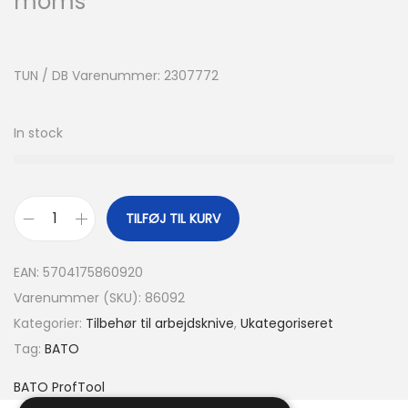
moms
TUN / DB Varenummer: 2307772
In stock
TILFØJ TIL KURV
EAN:
5704175860920
Varenummer (SKU):
86092
Kategorier:
Tilbehør til arbejdsknive
,
Ukategoriseret
Tag:
BATO
BATO ProfTool