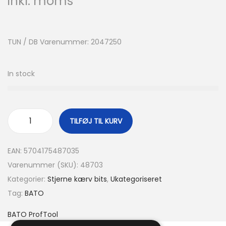
inkl. moms
TUN / DB Varenummer: 2047250
In stock
TILFØJ TIL KURV
EAN:
5704175487035
Varenummer (SKU):
48703
Kategorier:
Stjerne kærv bits
,
Ukategoriseret
Tag:
BATO
BATO ProfTool