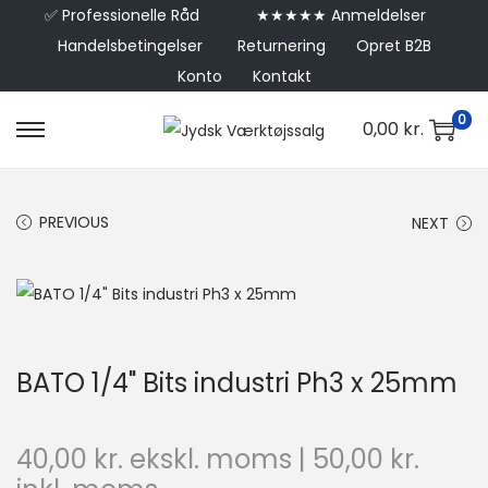
✅
Professionelle Råd
★★★★★ Anmeldelser
Handelsbetingelser
Returnering
Opret B2B
Konto
Kontakt
0
0,00
kr.
PREVIOUS
NEXT
BATO 1/4" Bits industri Ph3 x 25mm
40,00
kr.
ekskl. moms |
50,00
kr.