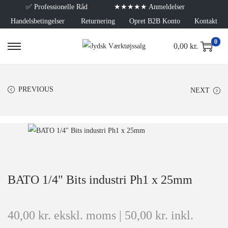
✅
Professionelle Råd
★★★★★ Anmeldelser
Handelsbetingelser
Returnering
Opret B2B Konto
Kontakt
0
0,00
kr.
PREVIOUS
NEXT
BATO 1/4" Bits industri Ph1 x 25mm
40,00
kr.
ekskl. moms |
50,00
kr.
inkl.