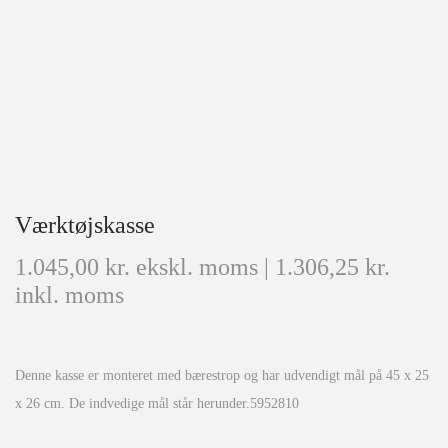
Værktøjskasse
1.045,00
kr.
ekskl. moms |
1.306,25
kr.
inkl. moms
Denne kasse er monteret med bærestrop og har udvendigt mål på 45 x 25
x 26 cm. De indvedige mål står herunder.5952810