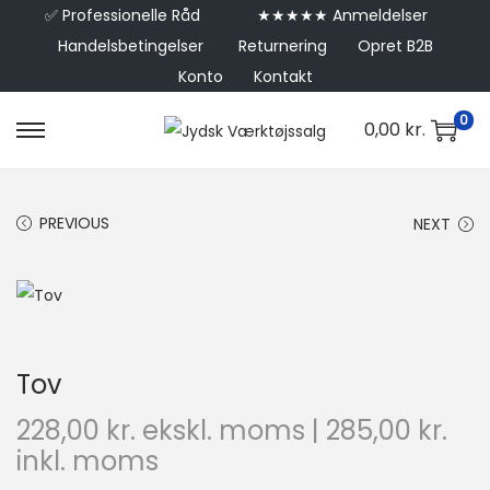
✅
Professionelle Råd
★★★★★ Anmeldelser
Handelsbetingelser
Returnering
Opret B2B
Konto
Kontakt
0
0,00
kr.
PREVIOUS
NEXT
Tov
228,00
kr.
ekskl. moms |
285,00
kr.
inkl. moms