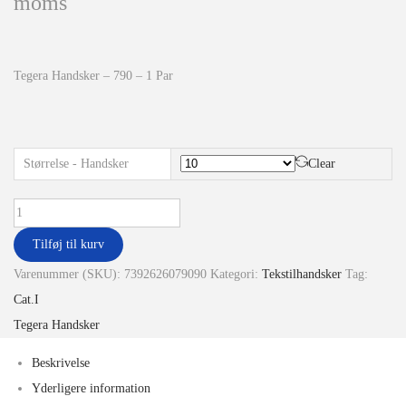
moms
Tegera Handsker – 790 – 1 Par
Størrelse - Handsker
Clear
Tilføj til kurv
Varenummer (SKU):
7392626079090
Kategori:
Tekstilhandsker
Tag:
Cat.I
Tegera Handsker
Beskrivelse
Yderligere information