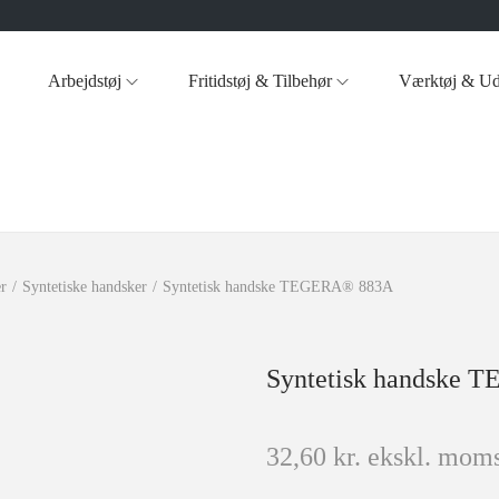
Arbejdstøj
Fritidstøj & Tilbehør
Værktøj & Ud
r
/
Syntetiske handsker
/
Syntetisk handske TEGERA® 883A
Syntetisk handske
32,60
kr.
ekskl. moms