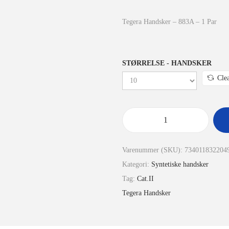
Tegera Handsker – 883A – 1 Par
STØRRELSE - HANDSKER
Cle
Varenummer (SKU):
734011832204
Kategori:
Syntetiske handsker
Tag:
Cat.II
Tegera Handsker