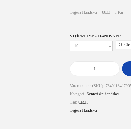
Tegera Handsker – 8833 – 1 Par
STØRRELSE - HANDSKER
Cle
Varenummer (SKU):
734011841790
Kategori:
Syntetiske handsker
Tag:
Cat.II
Tegera Handsker