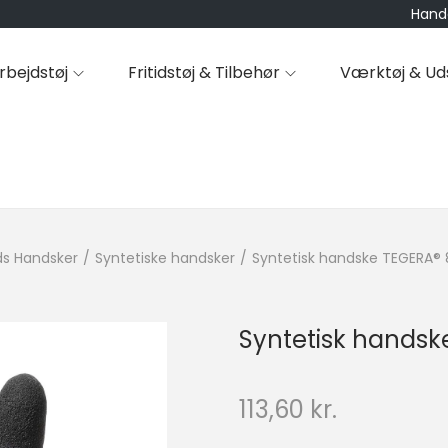
Hande
rbejdstøj
Fritidstøj & Tilbehør
Værktøj & Ud
ds Handsker
/
Syntetiske handsker
/
Syntetisk handske TEGERA® 
Syntetisk handsk
113,60
kr.