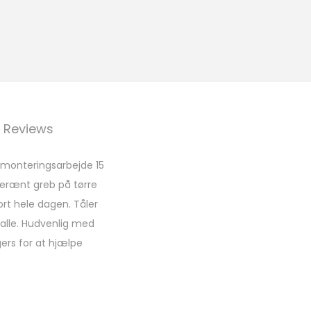
Reviews
nmonteringsarbejde 15
verænt greb på tørre
rt hele dagen. Tåler
 alle. Hudvenlig med
ers for at hjælpe