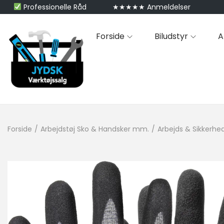
Professionelle Råd
★★★★★ Anmeldelser
Forside
Biludstyr
A
Forside
/
Arbejdstøj Sko & Handsker mm.
/
Arbejds & Sikkerhe