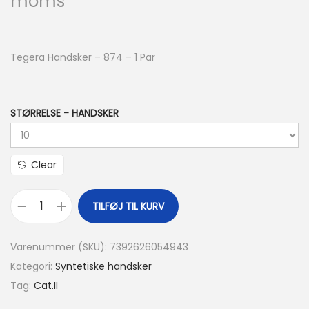
moms
Tegera Handsker – 874 – 1 Par
STØRRELSE - HANDSKER
Clear
TILFØJ TIL KURV
Varenummer (SKU):
7392626054943
Kategori:
Syntetiske handsker
Tag:
Cat.II