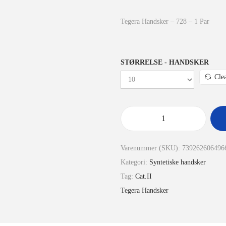
Tegera Handsker – 728 – 1 Par
STØRRELSE - HANDSKER
Cle
Varenummer (SKU):
739262606496
Kategori:
Syntetiske handsker
Tag:
Cat.II
Tegera Handsker