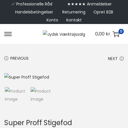
✅
Professionelle Råd
★★★★★ Anmeldelser
Handelsbetingelser
Returnering
Opret B2B
Konto
Kontakt
0
0,00
kr.
PREVIOUS
NEXT
Super Proff Stigefod