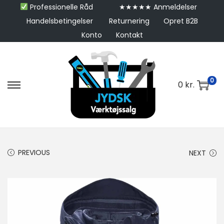
Professionelle Råd
★★★★★ Anmeldelser
Handelsbetingelser
Returnering
Opret B2B
Konto
Kontakt
0
0
kr.
PREVIOUS
NEXT