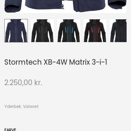
Stormtech XB-4W Matrix 3-i-1
2.250,00
kr.
Yderbek. Vateret
FARVE