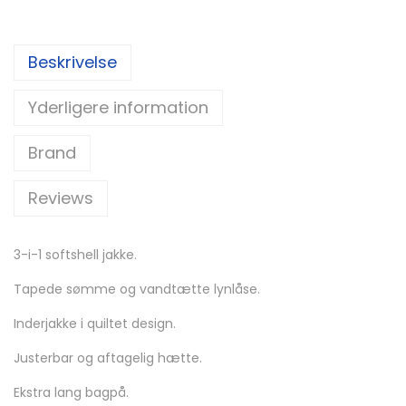
Beskrivelse
Yderligere information
Brand
Reviews
3-i-1 softshell jakke.
Tapede sømme og vandtætte lynlåse.
Inderjakke i quiltet design.
Justerbar og aftagelig hætte.
Ekstra lang bagpå.