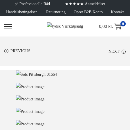
✅
Professionelle Råd
★★★★★ Anmeldelser
Handelsbetingelser
Returnering
Opret B2B Konto
Kontakt
0
0,00
kr.
PREVIOUS
NEXT