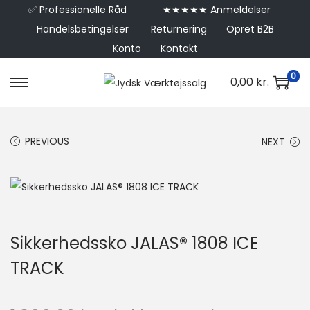
✅
Professionelle Råd
★★★★★ Anmeldelser
Handelsbetingelser
Returnering
Opret B2B
Konto
Kontakt
0
0,00
kr.
PREVIOUS
NEXT
Sikkerhedssko JALAS® 1808 ICE
TRACK