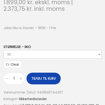
1.899,00
kr.
ekskl. moms |
2.373,75
kr.
inkl. moms
Jalas Sko & Støvler – 1808 – 1 Par
STØRRELSE - SKO
Clear
TILFØJ TIL KURV
Varenummer (SKU):
6408487442117
Kategori:
Sikkerhedsstøvler