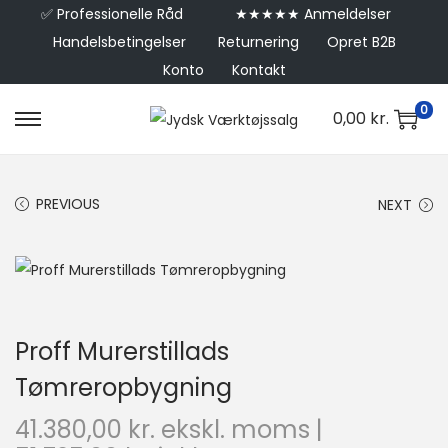
✅
Professionelle Råd
★★★★★ Anmeldelser
Handelsbetingelser
Returnering
Opret B2B
Konto
Kontakt
0
0,00
kr.
PREVIOUS
NEXT
Proff Murerstillads
Tømreropbygning
41.380,00
kr.
ekskl. moms |