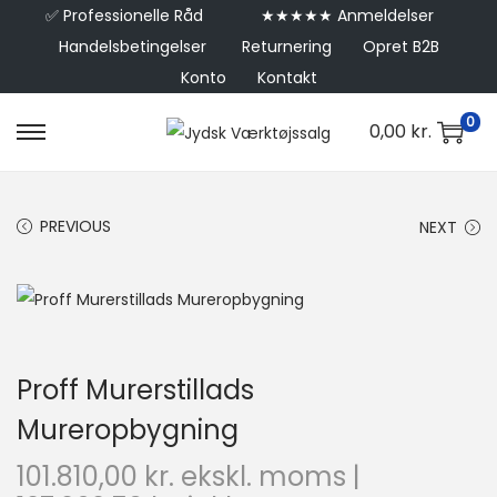
✅
Professionelle Råd
★★★★★ Anmeldelser
Handelsbetingelser
Returnering
Opret B2B
Konto
Kontakt
0
0,00
kr.
PREVIOUS
NEXT
Proff Murerstillads
Mureropbygning
101.810,00
kr.
ekskl. moms |