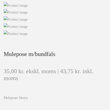
Mulepose m/bundfals
35,00
kr.
ekskl. moms |
43,75
kr.
inkl.
moms
Muleposer Heavy