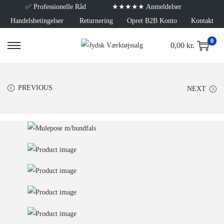
✅
Professionelle Råd
★★★★★ Anmeldelser
Handelsbetingelser
Returnering
Opret B2B Konto
Kontakt
0
0,00
kr.
PREVIOUS
NEXT