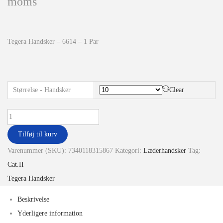
moms
Tegera Handsker – 6614 – 1 Par
Størrelse - Handsker
Clear
Tilføj til kurv
Varenummer (SKU):
7340118315867
Kategori:
Læderhandsker
Tag:
Cat.II
Tegera Handsker
Beskrivelse
Yderligere information