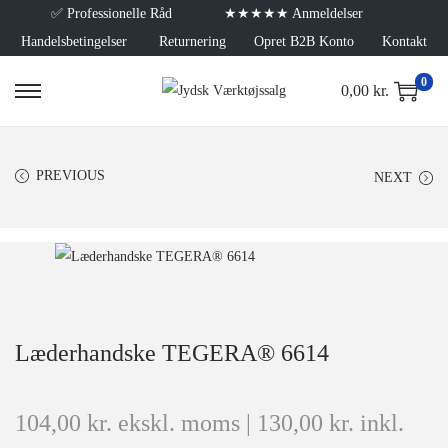
✅
Professionelle Råd
★★★★★ Anmeldelser
Handelsbetingelser
Returnering
Opret B2B Konto
Kontakt
0
0,00
kr.
PREVIOUS
NEXT
Læderhandske TEGERA® 6614
104,00
kr.
ekskl. moms |
130,00
kr.
inkl.