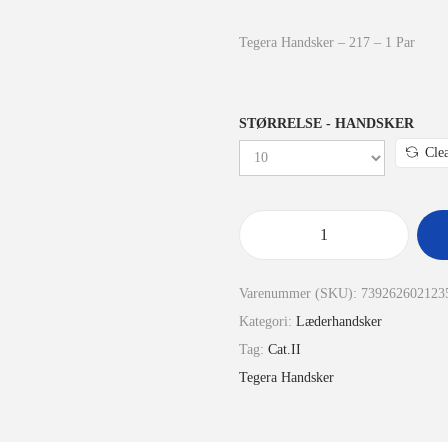
Tegera Handsker – 217 – 1 Par
STØRRELSE - HANDSKER
Cle
Varenummer (SKU):
739262602123
Kategori:
Læderhandsker
Tag:
Cat.II
Tegera Handsker