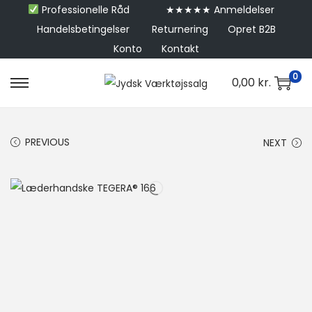
Professionelle Råd
★★★★★ Anmeldelser
Handelsbetingelser
Returnering
Opret B2B
Konto
Kontakt
0
0,00
kr.
PREVIOUS
NEXT