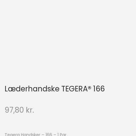
Læderhandske TEGERA® 166
97,80
kr.
Tegera Handsker – 166 – 1 Par