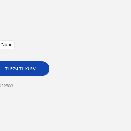
Clear
TILFØJ TIL KURV
032583