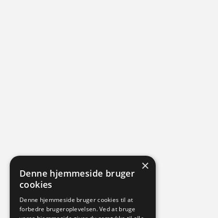
×
Denne hjemmeside bruger
cookies
Denne hjemmeside bruger cookies til at
forbedre brugeroplevelsen. Ved at bruge