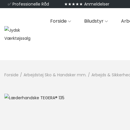
✅
Professionelle Råd
★★★★★ Anmeldelser
Forside
Biludstyr
Arb
Forside
/
Arbejdstøj Sko & Handsker mm.
/
Arbejds & Sikkerhe