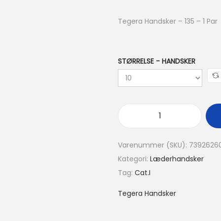
Tegera Handsker – 135 – 1 Par
STØRRELSE - HANDSKER
Varenummer (SKU):
7392626
Kategori:
Læderhandsker
Tag:
Cat.I
Tegera Handsker