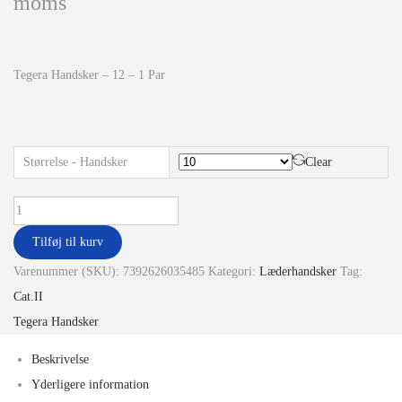
moms
Tegera Handsker – 12 – 1 Par
Størrelse - Handsker
Clear
Tilføj til kurv
Varenummer (SKU):
7392626035485
Kategori:
Læderhandsker
Tag:
Cat.II
Tegera Handsker
Beskrivelse
Yderligere information