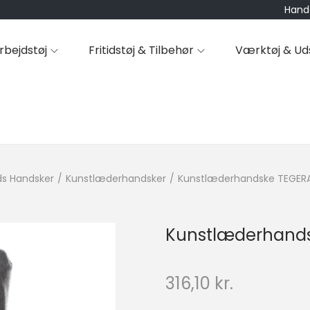
Hande
rbejdstøj
Fritidstøj & Tilbehør
Værktøj & Ud
ds Handsker
/
Kunstlæderhandsker
/
Kunstlæderhandske TEGER
Kunstlæderhands
316,10
kr.