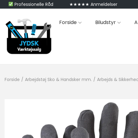
Professionelle Råd
★★★★★ Anmeldelser
Forside
Biludstyr
A
Forside
/
Arbejdstøj Sko & Handsker mm.
/
Arbejds & Sikkerhe