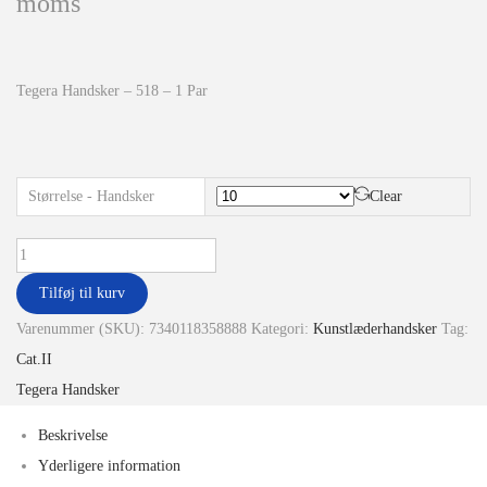
moms
Tegera Handsker – 518 – 1 Par
Størrelse - Handsker
Clear
Tilføj til kurv
Varenummer (SKU):
7340118358888
Kategori:
Kunstlæderhandsker
Tag:
Cat.II
Tegera Handsker
Beskrivelse
Yderligere information