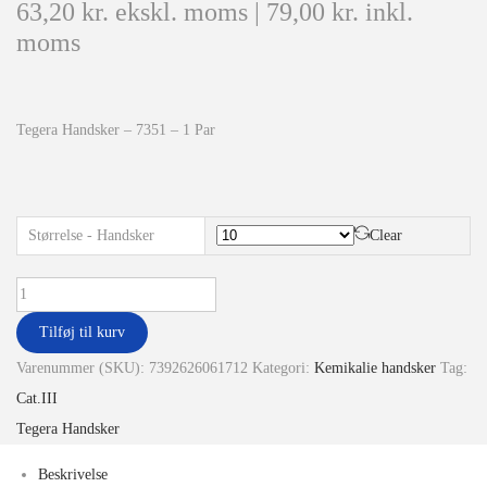
63,20
kr.
ekskl. moms |
79,00
kr.
inkl.
moms
Tegera Handsker – 7351 – 1 Par
Størrelse - Handsker
Clear
Tilføj til kurv
Varenummer (SKU):
7392626061712
Kategori:
Kemikalie handsker
Tag:
Cat.III
Tegera Handsker
Beskrivelse