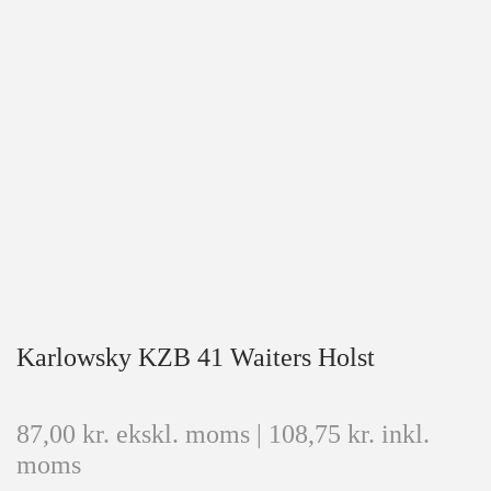
Karlowsky KZB 41 Waiters Holst
87,00
kr.
ekskl. moms |
108,75
kr.
inkl.
moms