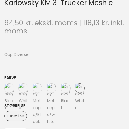
Karlowsky KM 31 Trucker Mesh c
94,50
kr.
ekskl. moms |
118,13
kr.
inkl.
moms
Cap Diverse
FARVE
STØRRELSE
OneSize