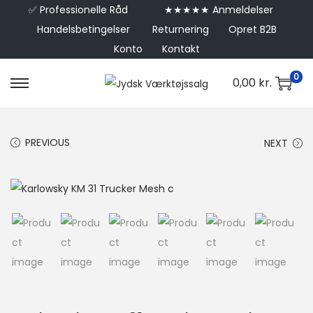
✅
Professionelle Råd
★★★★★ Anmeldelser
Handelsbetingelser
Returnering
Opret B2B
Konto
Kontakt
0
0,00
kr.
PREVIOUS
NEXT