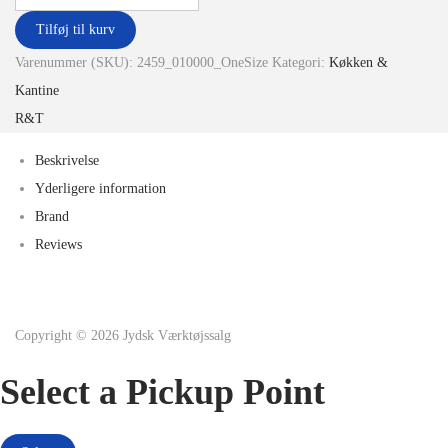
Tilføj til kurv
Varenummer (SKU):
2459_010000_OneSize
Kategori:
Køkken &
Kantine
R&T
Beskrivelse
Yderligere information
Brand
Reviews
Copyright © 2026
Jydsk Værktøjssalg
Select a Pickup Point