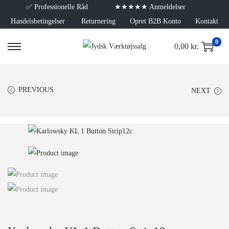
✅
Professionelle Råd
★★★★★ Anmeldelser
Handelsbetingelser
Returnering
Opret B2B Konto
Kontakt
0
0,00
kr.
PREVIOUS
NEXT