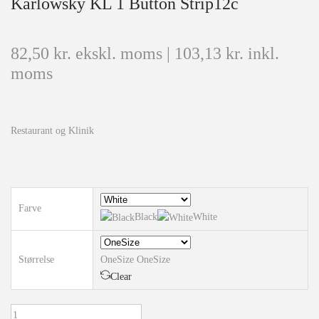
Karlowsky KL 1 Button Strip12c
82,50
kr.
ekskl. moms |
103,13
kr.
inkl.
moms
Restaurant og Klinik
Farve
Black
White
Størrelse
OneSize
OneSize
Clear