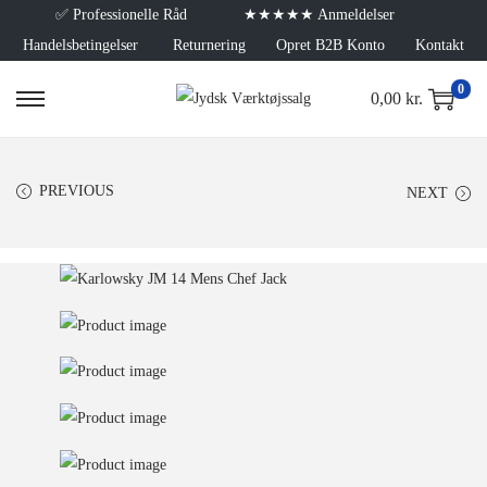
✅
Professionelle Råd
★★★★★ Anmeldelser
Handelsbetingelser
Returnering
Opret B2B Konto
Kontakt
0
0,00
kr.
PREVIOUS
NEXT