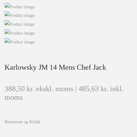
Karlowsky JM 14 Mens Chef Jack
388,50
kr.
ekskl. moms |
485,63
kr.
inkl.
moms
Restaurant og Klinik