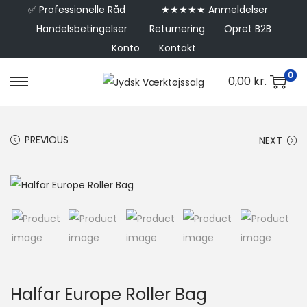
✅
Professionelle Råd
★★★★★ Anmeldelser
Handelsbetingelser
Returnering
Opret B2B
Konto
Kontakt
0
0,00
kr.
PREVIOUS
NEXT
Halfar Europe Roller Bag