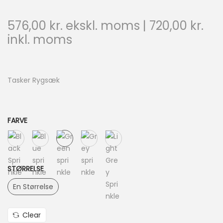
576,00
kr.
ekskl. moms |
720,00
kr.
inkl. moms
Tasker Rygsæk
FARVE
STØRRELSE
En Størrelse
Clear