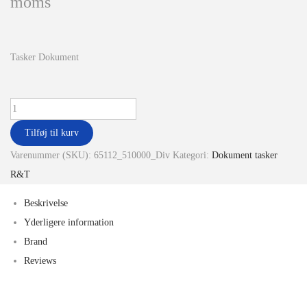
moms
Tasker Dokument
Tilføj til kurv
Varenummer (SKU):
65112_510000_Div
Kategori:
Dokument tasker
R&T
Beskrivelse
Yderligere information
Brand
Reviews