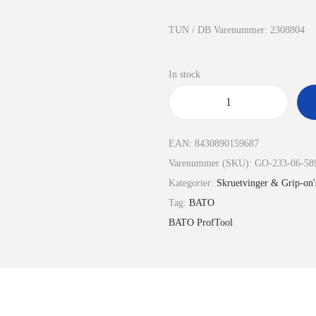
TUN / DB Varenummer: 2308804
In stock
EAN:
8430890159687
Varenummer (SKU):
GO-233-06-58
Kategorier:
Skruetvinger & Grip-on'
Tag:
BATO
BATO ProfTool