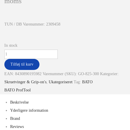
moms
TUN / DB Varenummer: 2309458
In stock
Tilføj til kurv
EAN:
8430890195982
Varenummer (SKU):
GO-825-300
Kategorier:
Skruetvinger & Grip-on's
,
Ukategoriseret
Tag:
BATO
BATO ProfTool
Beskrivelse
Yderligere information
Brand
Reviews