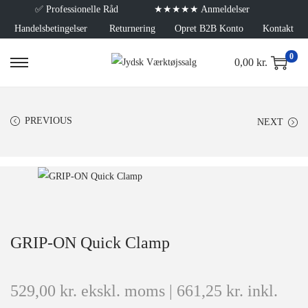
✅
Professionelle Råd
★★★★★ Anmeldelser
Handelsbetingelser
Returnering
Opret B2B Konto
Kontakt
0
0,00
kr.
PREVIOUS
NEXT
GRIP-ON Quick Clamp
529,00
kr.
ekskl. moms |
661,25
kr.
inkl.