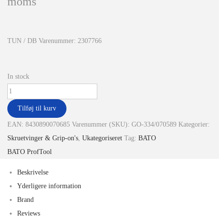
moms
TUN / DB Varenummer: 2307766
In stock
Tilføj til kurv
EAN:
8430890070685
Varenummer (SKU):
GO-334/070589
Kategorier:
Skruetvinger & Grip-on's
,
Ukategoriseret
Tag:
BATO
BATO ProfTool
Beskrivelse
Yderligere information
Brand
Reviews