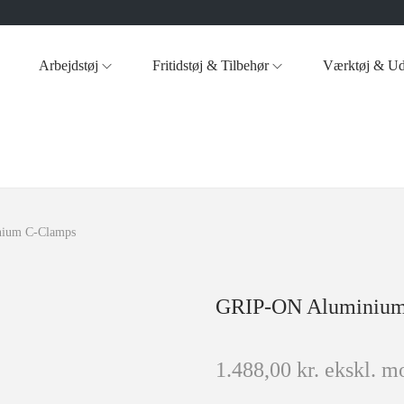
Arbejdstøj
Fritidstøj & Tilbehør
Værktøj & Ud
ium C-Clamps
GRIP-ON Aluminium
1.488,00
kr.
ekskl. m