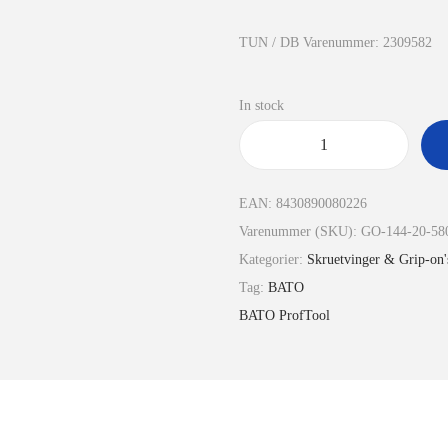
TUN / DB Varenummer: 2309582
In stock
EAN:
8430890080226
Varenummer (SKU):
GO-144-20-58
Kategorier:
Skruetvinger & Grip-on'
Tag:
BATO
BATO ProfTool