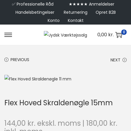
✅
Professionelle Råd
★★★★★ Anmeldelser
Handelsbetingelser
Returnering
Opret B2B
Konto
Kontakt
0
0,00
kr.
PREVIOUS
NEXT
Flex Hoved Skraldenøgle 15mm
144,00
kr.
ekskl. moms |
180,00
kr.