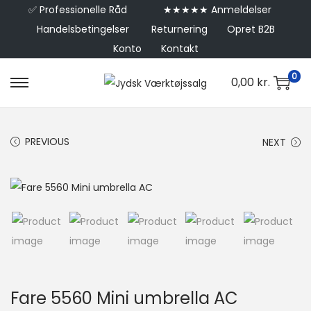
✅
Professionelle Råd
★★★★★ Anmeldelser
Handelsbetingelser
Returnering
Opret B2B
Konto
Kontakt
0
0,00
kr.
PREVIOUS
NEXT
Fare 5560 Mini umbrella AC