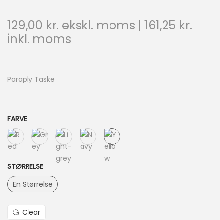
129,00
kr.
ekskl. moms |
161,25
kr.
inkl. moms
Paraply Taske
FARVE
STØRRELSE
En Størrelse
Clear