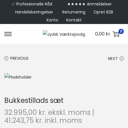
✅
Professionelle Råd
★★★★★ Anmeldelser
Handelsbetingelser
Returnering
Opret B2B
Konto
Kontakt
0
0,00
kr.
PREVIOUS
NEXT
Bukkestillads sæt
32.995,00
kr.
ekskl. moms |
41.243,75
kr.
inkl. moms