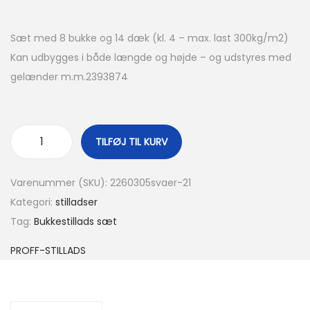
Sæt med 8 bukke og 14 dæk (kl. 4 – max. last 300kg/m2)
Kan udbygges i både længde og højde – og udstyres med
gelænder m.m.2393874
TILFØJ TIL KURV
Varenummer (SKU):
2260305svaer-21
Kategori:
stilladser
Tag:
Bukkestillads sæt
PROFF-STILLADS