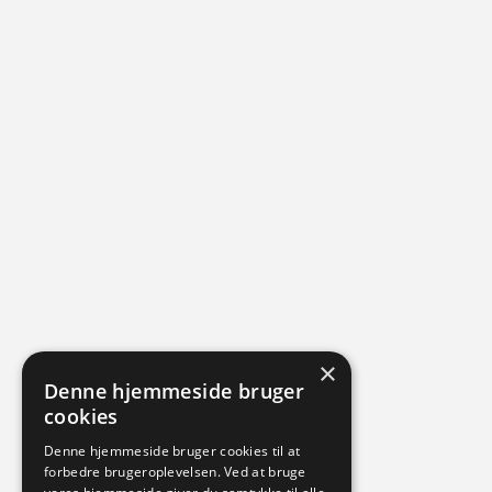
×
Denne hjemmeside bruger
cookies
Denne hjemmeside bruger cookies til at
forbedre brugeroplevelsen. Ved at bruge