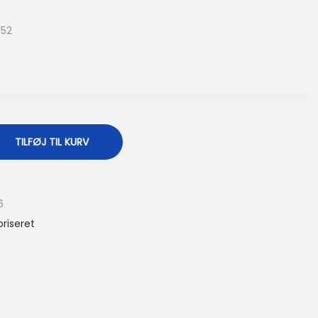
052
TILFØJ TIL KURV
6
riseret