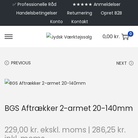
✅
Professionelle Råd
★★★★★ Anmeldelser
Handelsbetingelser
Returnering
Opret B2B
Konto
Kontakt
0
0,00
kr.
PREVIOUS
NEXT
BGS Aftrækker 2-armet 20-140mm
229,00
kr.
ekskl. moms |
286,25
kr.