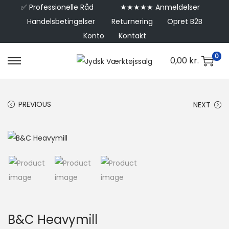
✅
Professionelle Råd
★★★★★ Anmeldelser
Handelsbetingelser
Returnering
Opret B2B
Konto
Kontakt
0
0,00
kr.
PREVIOUS
NEXT
B&C Heavymill