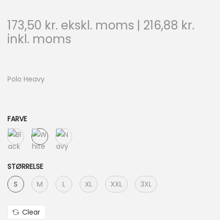
173,50
kr.
ekskl. moms |
216,88
kr.
inkl. moms
Polo Heavy
FARVE
STØRRELSE
S
M
L
XL
XXL
3XL
Clear